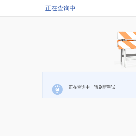
正在查询中
正在查询中，请刷新重试